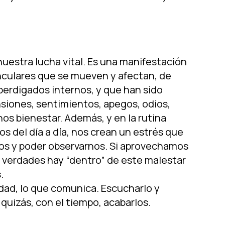
nuestra lucha vital. Es una manifestación
inculares que se mueven y afectan, de
perdigados internos, y que han sido
siones, sentimientos, apegos, odios,
os bienestar. Además, y en la rutina
s del día a día, nos crean un estrés que
rnos y poder observarnos. Si aprovechamos
 verdades hay “dentro” de este malestar
.
idad, lo que comunica. Escucharlo y
quizás, con el tiempo, acabarlos.