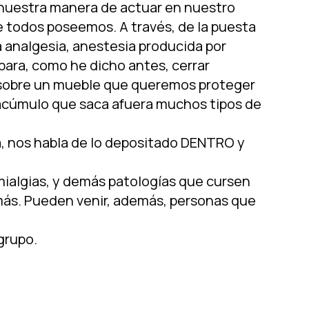
 nuestra manera de actuar en nuestro
ue todos poseemos. A través, de la puesta
 analgesia, anestesia producida por
para, como he dicho antes, cerrar
a sobre un mueble que queremos proteger
 acúmulo que saca afuera muchos tipos de
a, nos habla de lo depositado DENTRO y
omialgias, y demás patologías que cursen
emás. Pueden venir, además, personas que
 grupo.