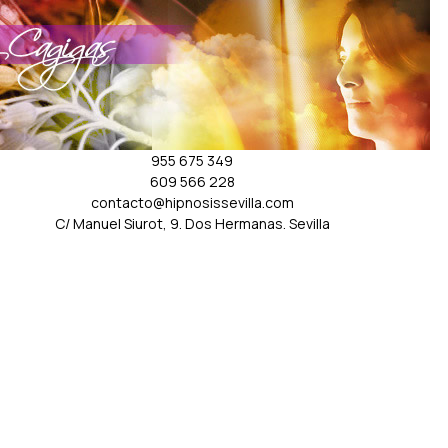
955 675 349
609 566 228
contacto@hipnosissevilla.com
C/ Manuel Siurot, 9. Dos Hermanas. Sevilla