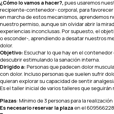
¿Cómo lo vamos a hacer?,
pues usaremos nuestr
recipiente-contenedor- corporal, para favorecer 
en marcha de estos mecanismos, aprendemos nues
nuestro permiso, aunque sin olvidar abrir la mir
experiencias inconclusas. Por supuesto, el obje
o esconder-, aprendiendo a desatar nuestros me
dolor.
Objetivo:
Escuchar lo que hay en el contenedor d
descubrir estimulando la sanación interna.
Dirigido a:
Personas que padecen dolor muscular, 
con dolor. Incluso personas que suelen sufrir d
quieran explorar su capacidad de sentir analgesia
Es el taller inicial de varios talleres que segui
Plazas
: Mínimo de 3 personas para la realización d
Es necesario reservar la plaza
en el 609566228