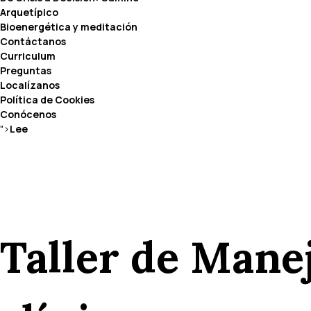
Arquetípico
Bioenergética y meditación
Contáctanos
Curriculum
Preguntas
Localízanos
Política de Cookies
Conócenos
">
Lee
Taller de Manej