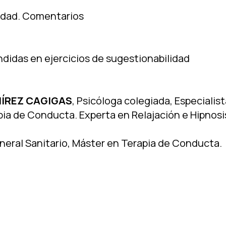
lidad. Comentarios
endidas en ejercicios de sugestionabilidad
MÍREZ CAGIGAS
, Psicóloga colegiada, Especialis
pia de Conducta. Experta en Relajación e Hipnosis
neral Sanitario, Máster en Terapia de Conducta.