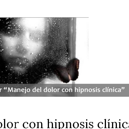
olor con hipnosis clíni