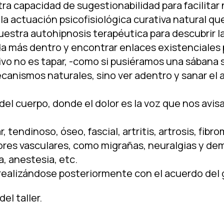
a capacidad de sugestionabilidad para facilitar
la actuación psicofisiológica curativa natural q
tra autohipnosis terapéutica para descubrir la
ada más dentro y encontrar enlaces existenciales 
tivo no es tapar, -como si pusiéramos una sában
canismos naturales, sino ver adentro y sanar el
el cuerpo, donde el dolor es la voz que nos avis
tendinoso, óseo, fascial, artritis, artrosis, fibr
olores vasculares, como migrañas, neuralgias y d
, anestesia, etc.
rán realizándose posteriormente con el acuerdo del
el taller.