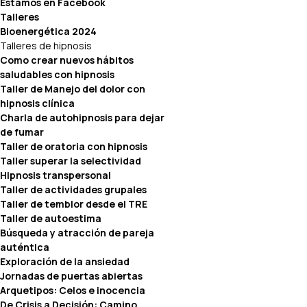
Estamos en Facebook
Talleres
Bioenergética 2024
Talleres de hipnosis
Como crear nuevos hábitos
saludables con hipnosis
Taller de Manejo del dolor con
hipnosis clínica
Charla de autohipnosis para dejar
de fumar
Taller de oratoria con hipnosis
Taller superar la selectividad
Hipnosis transpersonal
Taller de actividades grupales
Taller de temblor desde el TRE
Taller de autoestima
Búsqueda y atracción de pareja
auténtica
Exploración de la ansiedad
Jornadas de puertas abiertas
Arquetipos: Celos e inocencia
De Crisis a Decisión: Camino