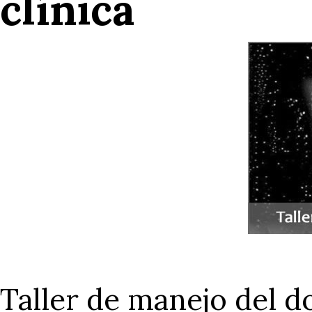
clínica
Taller de manejo del d