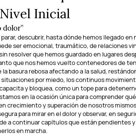
ivel Inicial
 dolor”
e parar, descubrir, hasta dónde hemos llegado en 
puede ser emocional, traumático, de relaciones v
s sin resolver que hemos guardado en lugares des
tanto que nos hemos vuelto contenedores de ten
 la basura rebosa afectando a la salud, restándon
e situaciones por miedo, los continuos movimiento
o incapacita y bloquea, como un tope para detene
estamos en la ocasión única para comprender qué
 en crecimiento y superación de nosotros mismos
egura para mirar en el dolor y observar, en segur
ude a continuar capítulos que están pendientes y 
nerlos en marcha.