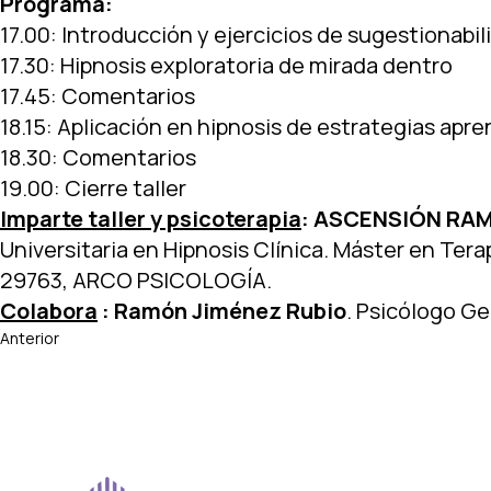
Programa:
17.00: Introducción y ejercicios de sugestionabi
17.30: Hipnosis exploratoria de mirada dentro
17.45: Comentarios
18.15: Aplicación en hipnosis de estrategias apr
18.30: Comentarios
19.00: Cierre taller
Imparte taller y psicoterapia
: ASCENSIÓN RA
Universitaria en Hipnosis Clínica. Máster en Tera
29763, ARCO PSICOLOGÍA.
Colabora
:
Ramón Jiménez Rubio
. Psicólogo Ge
Anterior