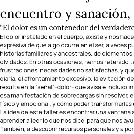
encuentro y sanación, N
“El dolor es un contenedor del verdadero
El dolor instalado en el cuerpo, existe y nos hac
expresiva de que algo ocurre en el ser, a veces 
historias familiares y ancestrales, de elemento
olvidados. En otras ocasiones, hemos retenido 
frustraciones, necesidades no satisfechas, y que
diaria, el afrontamiento excesivo, la evitación d
resulta en la “señal”-dolor- que avisa e inclus
esa manifestación de sobrecargas sin resolver, 
físico y emocional, y cómo poder transformarlas
La idea de este taller es encontrar una ventana s
aprender a leer lo que nos dice, para que nos ay
También, a descubrir recursos personales y a po