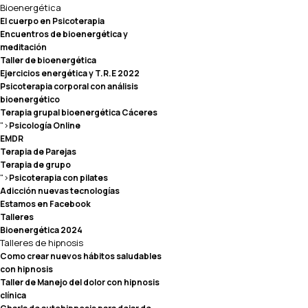
Bioenergética
El cuerpo en Psicoterapia
Encuentros de bioenergética y
meditación
Taller de bioenergética
Ejercicios energética y T.R.E 2022
Psicoterapia corporal con análisis
bioenergético
Terapia grupal bioenergética Cáceres
">
Psicología Online
EMDR
Terapia de Parejas
Terapia de grupo
">
Psicoterapia con pilates
Adicción nuevas tecnologías
Estamos en Facebook
Talleres
Bioenergética 2024
Talleres de hipnosis
Como crear nuevos hábitos saludables
con hipnosis
Taller de Manejo del dolor con hipnosis
clínica