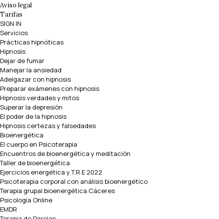
Aviso legal
Tarifas
SIGN IN
Servicios
Prácticas hipnóticas
Hipnosis
Dejar de fumar
Manejar la ansiedad
Adelgazar con hipnosis
Preparar exámenes con hipnosis
Hipnosis verdades y mitos
Superar la depresión
El poder de la hipnosis
Hipnosis certezas y falsedades
Bioenergética
El cuerpo en Psicoterapia
Encuentros de bioenergética y meditación
Taller de bioenergética
Ejercicios energética y T.R.E 2022
Psicoterapia corporal con análisis bioenergético
Terapia grupal bioenergética Cáceres
Psicología Online
EMDR
Terapia de Parejas