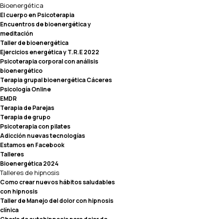
Bioenergética
El cuerpo en Psicoterapia
Encuentros de bioenergética y
meditación
Taller de bioenergética
Ejercicios energética y T.R.E 2022
Psicoterapia corporal con análisis
bioenergético
Terapia grupal bioenergética Cáceres
Psicología Online
EMDR
Terapia de Parejas
Terapia de grupo
Psicoterapia con pilates
Adicción nuevas tecnologías
Estamos en Facebook
Talleres
Bioenergética 2024
Talleres de hipnosis
Como crear nuevos hábitos saludables
con hipnosis
Taller de Manejo del dolor con hipnosis
clínica