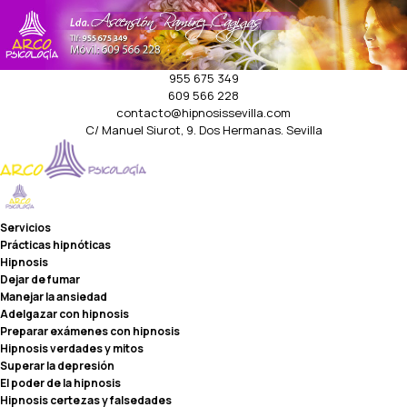
955 675 349
609 566 228
contacto@hipnosissevilla.com
C/ Manuel Siurot, 9. Dos Hermanas. Sevilla
Servicios
Prácticas hipnóticas
Hipnosis
Dejar de fumar
Manejar la ansiedad
Adelgazar con hipnosis
Preparar exámenes con hipnosis
Hipnosis verdades y mitos
Superar la depresión
El poder de la hipnosis
Hipnosis certezas y falsedades